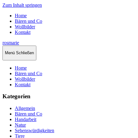
Zum Inhalt springen
Home
Bären und Co
Wollbilder
Kontakt
rosmarie
Menü
Schließen
Home
Bären und Co
Wollbilder
Kontakt
Kategorien
Allgemein
Bären und Co
Handarbeit
Natur
Sehenswürdigkeiten
Tiere